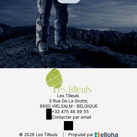
Les Tilleuls
3 Rue De La Grotte,
6690 VIELSALM - BELGIQUE
+32 475 46 99 55
Contacter par email
© 2026 Les Tilleuls
|
Propulsé par