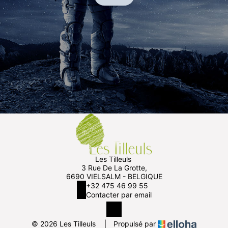
Les Tilleuls
3 Rue De La Grotte,
6690 VIELSALM - BELGIQUE
+32 475 46 99 55
Contacter par email
© 2026 Les Tilleuls
|
Propulsé par