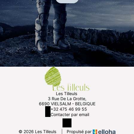
Les Tilleuls
3 Rue De La Grotte,
6690 VIELSALM - BELGIQUE
+32 475 46 99 55
Contacter par email
© 2026 Les Tilleuls
|
Propulsé par