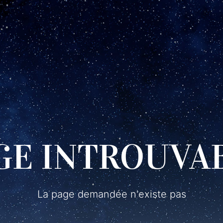
GE INTROUVA
La page demandée n'existe pas