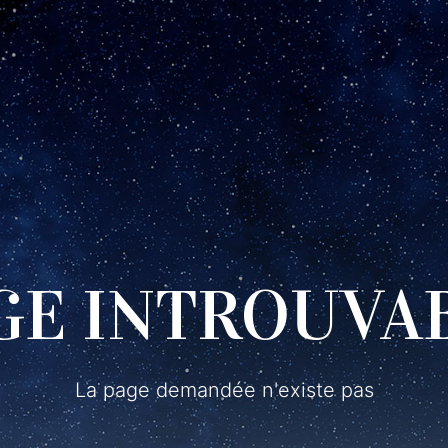
GE INTROUVA
La page demandée n'existe pas