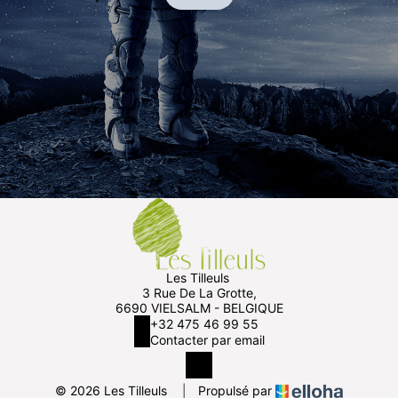
Les Tilleuls
3 Rue De La Grotte,
6690 VIELSALM - BELGIQUE
+32 475 46 99 55
Contacter par email
© 2026 Les Tilleuls
|
Propulsé par