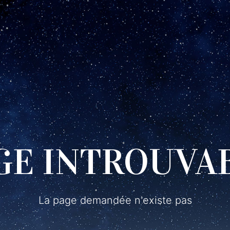
GE INTROUVA
La page demandée n'existe pas