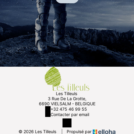
Les Tilleuls
3 Rue De La Grotte,
6690 VIELSALM - BELGIQUE
+32 475 46 99 55
Contacter par email
© 2026 Les Tilleuls
|
Propulsé par