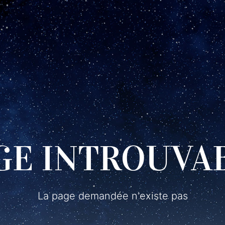
GE INTROUVA
La page demandée n'existe pas