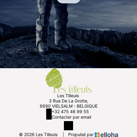
Les Tilleuls
3 Rue De La Grotte,
6690 VIELSALM - BELGIQUE
+32 475 46 99 55
Contacter par email
© 2026 Les Tilleuls
|
Propulsé par