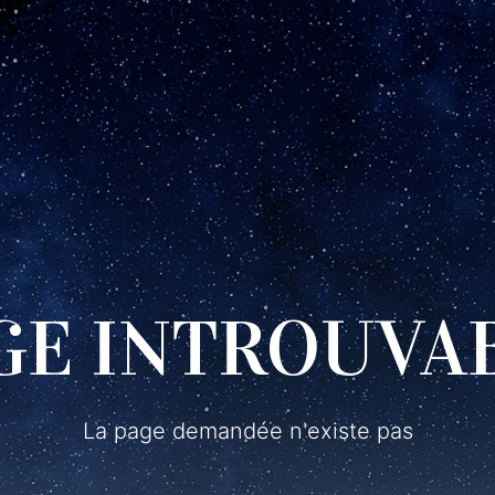
GE INTROUVA
La page demandée n'existe pas