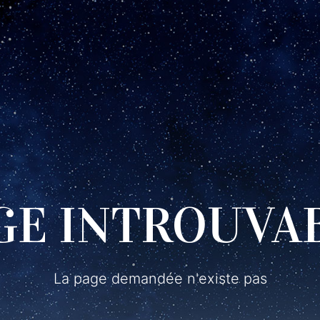
GE INTROUVA
La page demandée n'existe pas