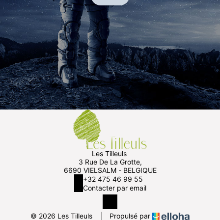
Les Tilleuls
3 Rue De La Grotte,
6690 VIELSALM - BELGIQUE
+32 475 46 99 55
Contacter par email
© 2026 Les Tilleuls
|
Propulsé par