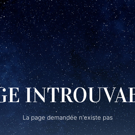
GE INTROUVA
La page demandée n'existe pas