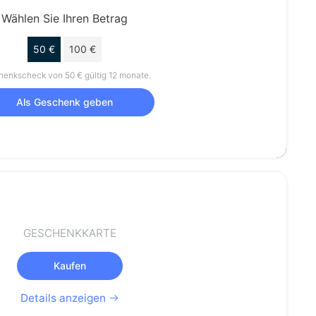
Wählen Sie Ihren Betrag
50 €
100 €
enkscheck von 50 € gültig 12 monate.
Als Geschenk geben
GESCHENKKARTE
Kaufen
Details anzeigen