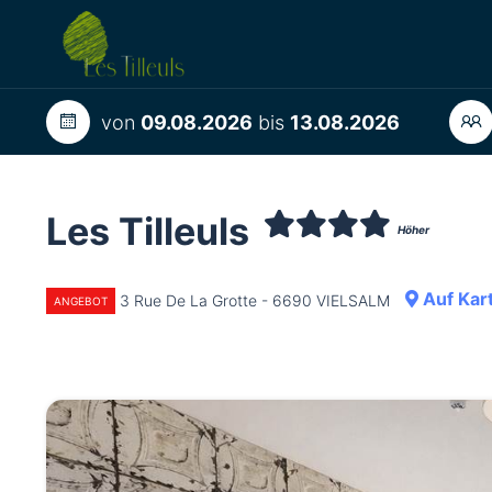
von
09.08.2026
bis
13.08.2026
Les Tilleuls
Höher
Auf Kar
3 Rue De La Grotte - 6690 VIELSALM
ANGEBOT