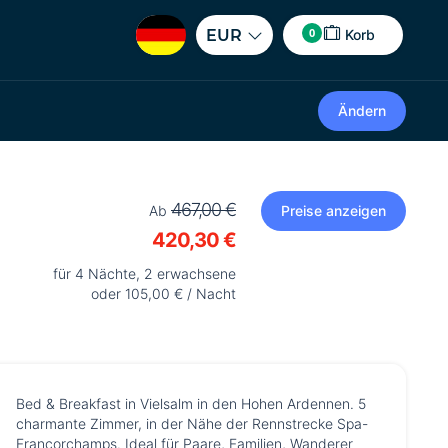
0
EUR
Korb
Ändern
467,00 €
Ab
Preise anzeigen
420,30 €
für 4 Nächte, 2 erwachsene
oder 105,00 € / Nacht
Bed & Breakfast in Vielsalm in den Hohen Ardennen. 5
charmante Zimmer, in der Nähe der Rennstrecke Spa-
Francorchamps. Ideal für Paare, Familien, Wanderer