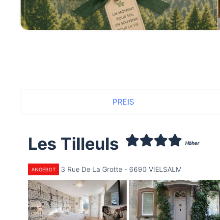
PREIS
Les Tilleuls
Höher
3 Rue De La Grotte - 6690 VIELSALM
ANGEBOT