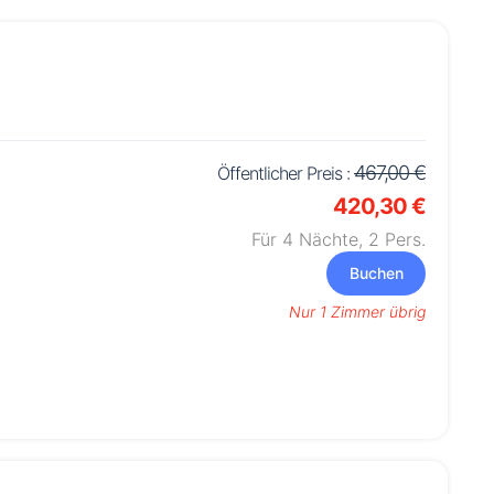
467,00 €
Öffentlicher Preis :
420,30 €
Für 4 Nächte,
2
Pers.
Buchen
Nur 1 Zimmer übrig