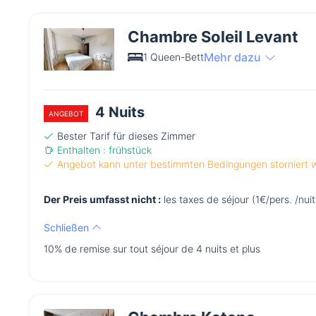
Chambre Soleil Levant
Mehr dazu
1 Queen-Bett
4 Nuits
ANGEBOT
Bester Tarif für dieses Zimmer
Enthalten : frühstück
Angebot kann unter bestimmten Bedingungen storniert
Der Preis umfasst nicht :
les taxes de séjour (1€/pers. /nuit
Schließen
10% de remise sur tout séjour de 4 nuits et plus