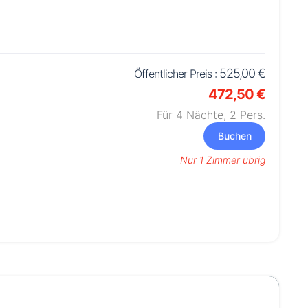
525,00 €
Öffentlicher Preis :
472,50 €
Für 4 Nächte,
2
Pers.
Buchen
Nur 1 Zimmer übrig