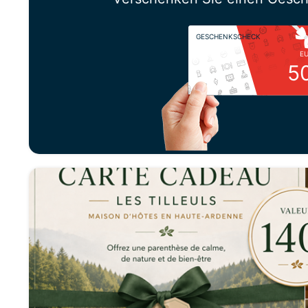
GESCHENKSCHECK
E
5