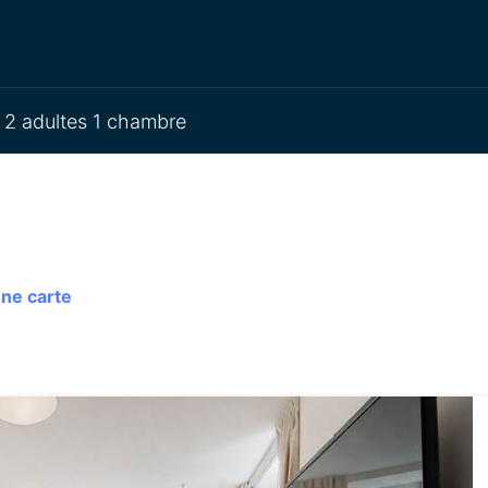
2 adultes 1 chambre
une carte