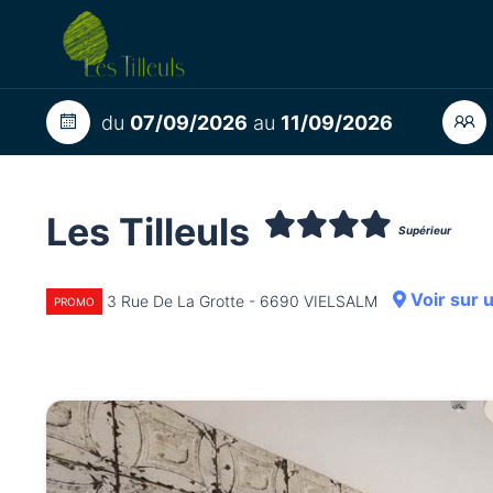
du
07/09/2026
au
11/09/2026
Les Tilleuls
Supérieur
Voir sur 
3 Rue De La Grotte - 6690 VIELSALM
PROMO