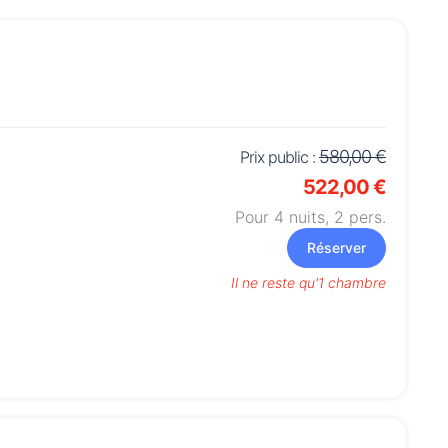
580,00 €
Prix public :
522,00 €
Pour 4 nuits,
2
pers.
Réserver
Il ne reste qu'1 chambre