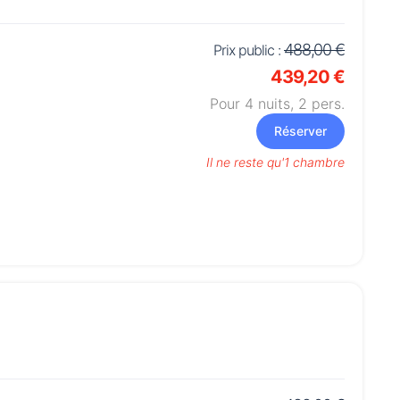
488,00 €
Prix public :
439,20 €
Pour 4 nuits,
2
pers.
Réserver
Il ne reste qu'1 chambre