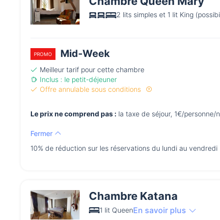
Chambre Queen Mary
2 lits simples et 1 lit King (possibi
Mid-Week
PROMO
Meilleur tarif pour cette chambre
Inclus : le petit-déjeuner
Offre annulable sous conditions
Le prix ne comprend pas :
la taxe de séjour, 1€/personne/n
Fermer
10% de réduction sur les réservations du lundi au vendredi
Chambre Katana
En savoir plus
1 lit Queen