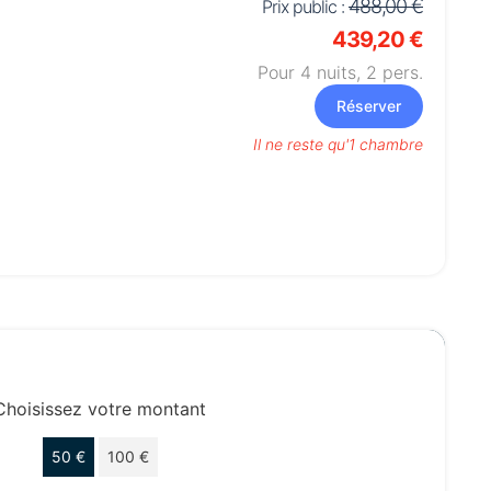
488,00 €
Prix public :
439,20 €
Pour 4 nuits,
2
pers.
Réserver
Il ne reste qu'1 chambre
Choisissez votre montant
50 €
100 €