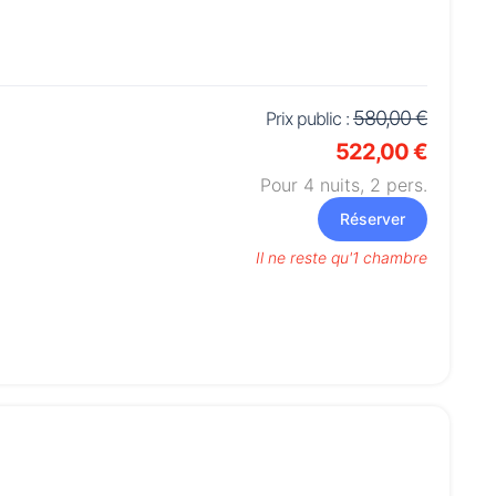
580,00 €
Prix public :
522,00 €
Pour 4 nuits,
2
pers.
Réserver
Il ne reste qu'1 chambre