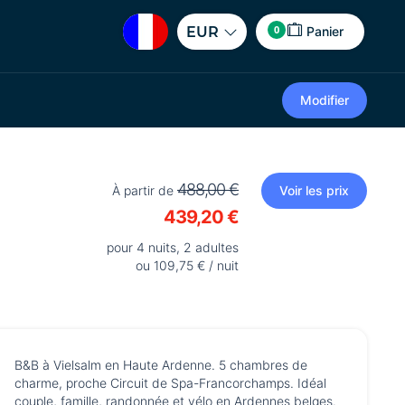
0
EUR
Panier
Modifier
488,00 €
À partir de
Voir les prix
439,20 €
pour 4 nuits, 2 adultes
ou 109,75 € / nuit
B&B à Vielsalm en Haute Ardenne. 5 chambres de
charme, proche Circuit de Spa-Francorchamps. Idéal
couple, famille, randonnée et vélo en Ardennes belges.