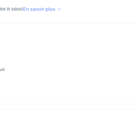
En savoir plus
lité lit bébé)
uit