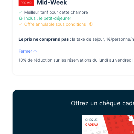
Mid-Week
PROMO
Meilleur tarif pour cette chambre
Inclus : le petit-déjeuner
Offre annulable sous conditions
Le prix ne comprend pas :
la taxe de séjour, 1€/personne/n
Fermer
10% de réduction sur les réservations du lundi au vendredi
Offrez un chèque cad
CHÈQUE
CADEAU
E